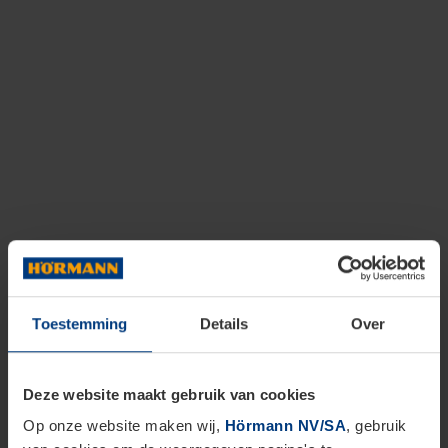
Toestemming
Details
Over
Deze website maakt gebruik van cookies
Op onze website maken wij,
Hörmann NV/SA
, gebruik