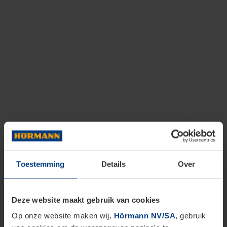
Toestemming
Details
Over
Deze website maakt gebruik van cookies
Op onze website maken wij,
Hörmann NV/SA
, gebruik