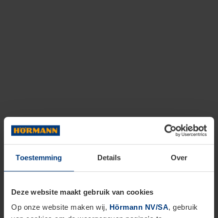
Toestemming
Details
Over
Deze website maakt gebruik van cookies
Op onze website maken wij,
Hörmann NV/SA
, gebruik