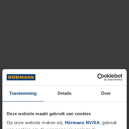
Toestemming
Details
Over
Deze website maakt gebruik van cookies
Op onze website maken wij,
Hörmann NV/SA
, gebruik