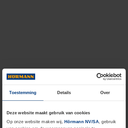
Toestemming
Details
Over
Deze website maakt gebruik van cookies
Op onze website maken wij,
Hörmann NV/SA
, gebruik