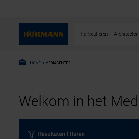
Particulieren
Architecten
MEDIACENTER
HOME
Welkom in het Medi
Resultaten filteren