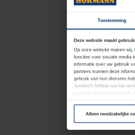
Toestemming
Deze website maakt gebruik
Op onze website maken wij,
functies voor sociale media 
informatie over uw gebruik 
partners kunnen deze informa
gebruik van hun diensten h
Juridisch hebben wij het rec
pagina's absoluut vereist is
moment bij de uitleg van de 
Alleen noodzakelijke c