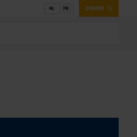
ZOEKEN
NL
FR