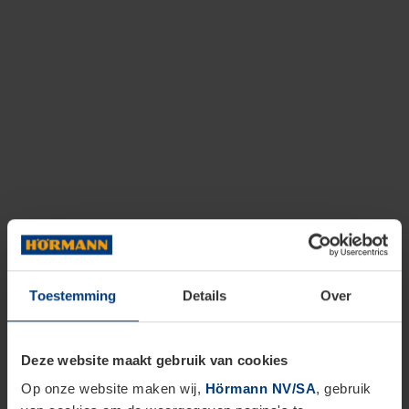
Toestemming
Details
Over
Deze website maakt gebruik van cookies
Op onze website maken wij,
Hörmann NV/SA
, gebruik