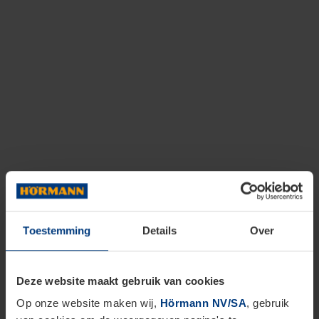
Toestemming
Details
Over
Deze website maakt gebruik van cookies
Op onze website maken wij,
Hörmann NV/SA
, gebruik