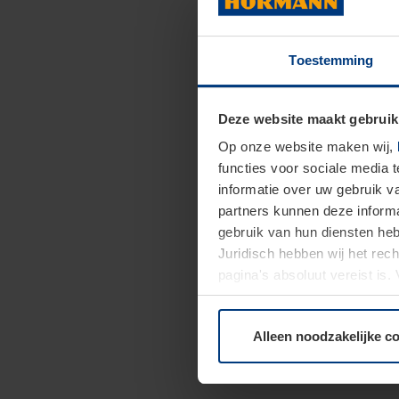
Toestemming
Deze website maakt gebruik
Op onze website maken wij,
functies voor sociale media 
informatie over uw gebruik 
partners kunnen deze informa
gebruik van hun diensten h
Juridisch hebben wij het rec
pagina's absoluut vereist is
moment bij de uitleg van de 
Alleen noodzakelijke c