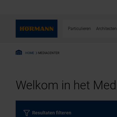
Particulieren
Architecten
MEDIACENTER
HOME
Welkom in het Medi
Resultaten filteren