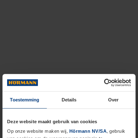
Toestemming
Details
Over
Deze website maakt gebruik van cookies
Op onze website maken wij,
Hörmann NV/SA
, gebruik