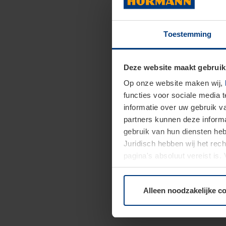
Toestemming
Deze website maakt gebruik
Op onze website maken wij,
functies voor sociale media 
informatie over uw gebruik 
partners kunnen deze informa
gebruik van hun diensten h
Juridisch hebben wij het rec
pagina's absoluut vereist is
moment bij de uitleg van de 
Alleen noodzakelijke c