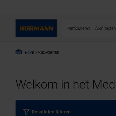
Particulieren
Architecten
MEDIACENTER
HOME
Welkom in het Medi
Resultaten filteren