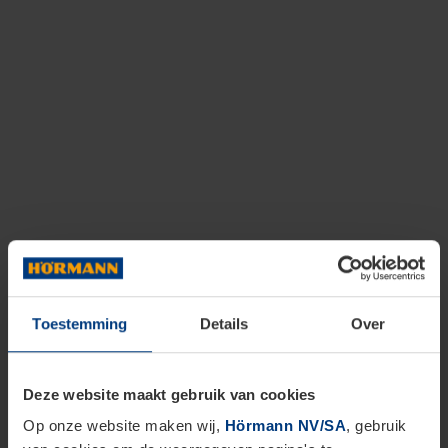
Toestemming
Details
Over
Deze website maakt gebruik van cookies
Op onze website maken wij,
Hörmann NV/SA
, gebruik