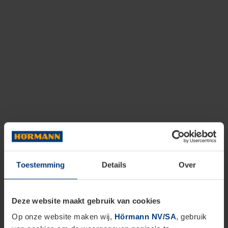
Toestemming
Details
Over
Deze website maakt gebruik van cookies
Op onze website maken wij,
Hörmann NV/SA
, gebruik