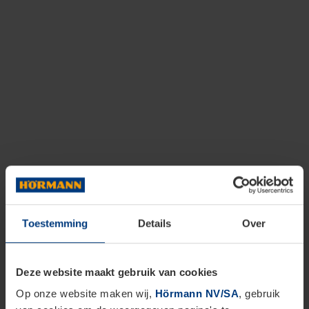
Toestemming
Details
Over
Deze website maakt gebruik van cookies
Op onze website maken wij,
Hörmann NV/SA
, gebruik