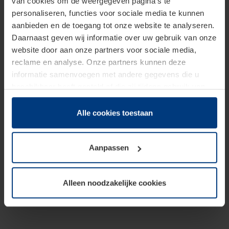
van cookies om de weergegeven pagina's te
personaliseren, functies voor sociale media te kunnen
aanbieden en de toegang tot onze website te analyseren.
Daarnaast geven wij informatie over uw gebruik van onze
website door aan onze partners voor sociale media,
reclame en analyse. Onze partners kunnen deze
informatie samenvoegen met andere gegevens die u
beschikbaar heeft gesteld of die zij tijdens gebruik van
hun diensten hebben verzameld.
Juridisch hebben wij het recht om cookies op uw
Alle cookies toestaan
computer te plaatsen wanneer dit voor de juiste werking
van deze pagina's absoluut vereist is. Voor alle andere
Aanpassen
soorten cookies is uw toestemming benodigd. Uw
toestemming kunt u op elk moment bij de uitleg van de
cookies op pagina
Privacyverklaring
op onze website
Alleen noodzakelijke cookies
wijzigen of herroepen.