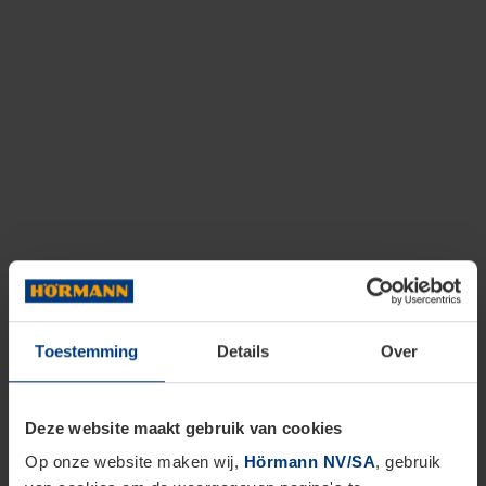
Toestemming
Details
Over
Deze website maakt gebruik van cookies
Op onze website maken wij,
Hörmann NV/SA
, gebruik