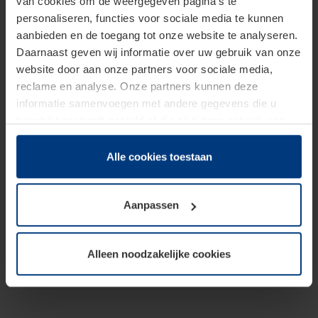
van cookies om de weergegeven pagina's te
personaliseren, functies voor sociale media te kunnen
aanbieden en de toegang tot onze website te analyseren.
Daarnaast geven wij informatie over uw gebruik van onze
website door aan onze partners voor sociale media,
reclame en analyse. Onze partners kunnen deze
informatie samenvoegen met andere gegevens die u
beschikbaar heeft gesteld of die zij tijdens gebruik van
hun diensten hebben verzameld.
Juridisch hebben wij het recht om cookies op uw
Alle cookies toestaan
computer te plaatsen wanneer dit voor de juiste werking
van deze pagina's absoluut vereist is. Voor alle andere
Aanpassen
soorten cookies is uw toestemming benodigd. Uw
toestemming kunt u op elk moment bij de uitleg van de
cookies op pagina
Privacyverklaring
op onze website
Alleen noodzakelijke cookies
wijzigen of herroepen.