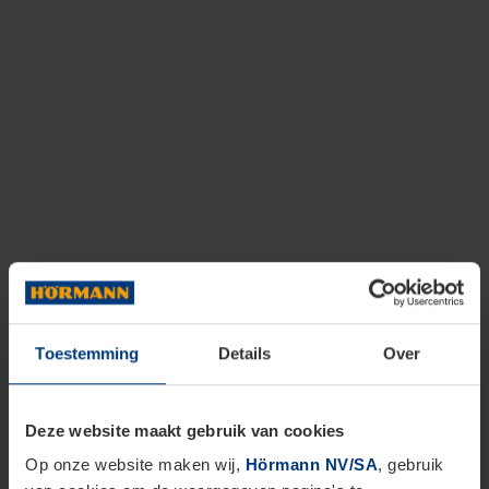
Toestemming
Details
Over
Deze website maakt gebruik van cookies
Op onze website maken wij,
Hörmann NV/SA
, gebruik