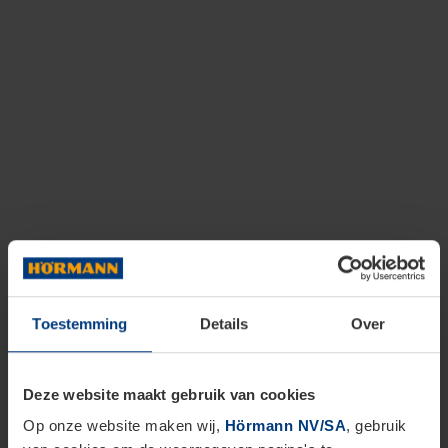
Toestemming
Details
Over
Deze website maakt gebruik van cookies
Op onze website maken wij,
Hörmann NV/SA
, gebruik