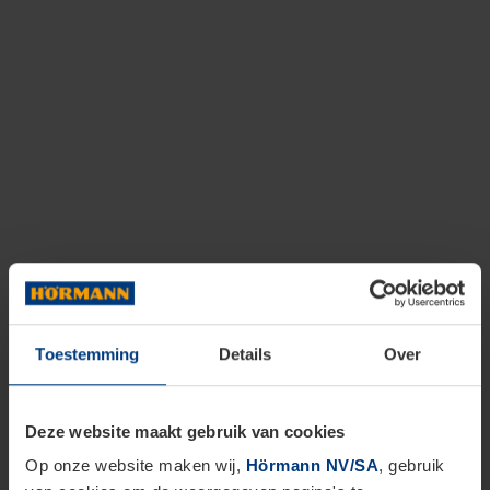
Toestemming
Details
Over
Deze website maakt gebruik van cookies
Op onze website maken wij,
Hörmann NV/SA
, gebruik