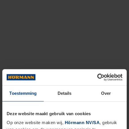
Toestemming
Details
Over
Deze website maakt gebruik van cookies
Op onze website maken wij,
Hörmann NV/SA
, gebruik