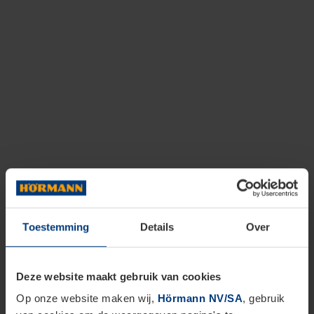
Toestemming
Details
Over
Deze website maakt gebruik van cookies
Op onze website maken wij,
Hörmann NV/SA
, gebruik