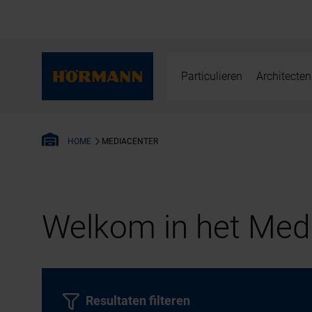
Particulieren
Architecten
MEDIACENTER
HOME
Welkom in het Medi
Resultaten filteren