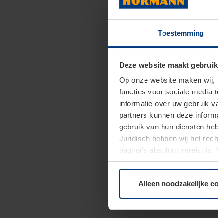
Toestemming
Deze website maakt gebruik
Op onze website maken wij,
functies voor sociale media 
informatie over uw gebruik 
partners kunnen deze informa
gebruik van hun diensten h
Juridisch hebben wij het rec
pagina's absoluut vereist is
moment bij de uitleg van de 
Alleen noodzakelijke c