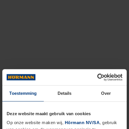
Toestemming
Details
Over
Deze website maakt gebruik van cookies
Op onze website maken wij,
Hörmann NV/SA
, gebruik