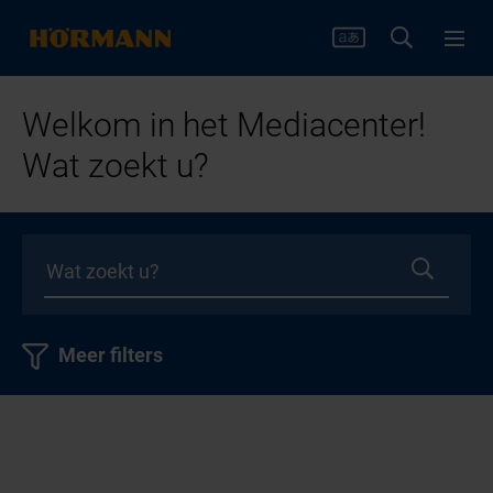
Welkom in het Mediacenter!
Wat zoekt u?
Meer filters