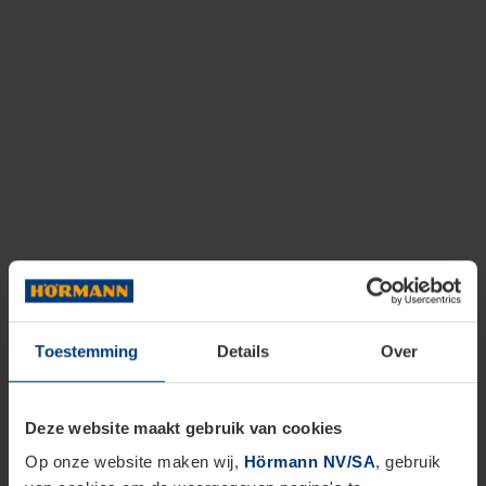
Toestemming
Details
Over
Deze website maakt gebruik van cookies
Op onze website maken wij,
Hörmann NV/SA
, gebruik