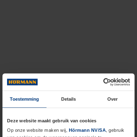
Toestemming
Details
Over
Deze website maakt gebruik van cookies
Op onze website maken wij,
Hörmann NV/SA
, gebruik