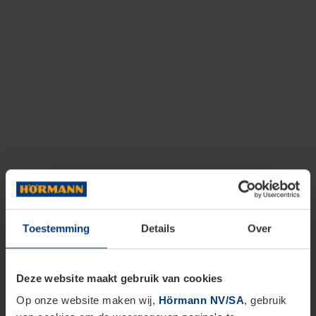
Toestemming
Details
Over
Deze website maakt gebruik van cookies
Op onze website maken wij,
Hörmann NV/SA
, gebruik