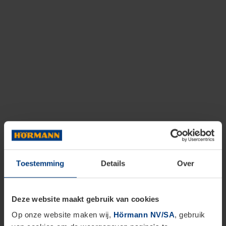
Toestemming
Details
Over
Deze website maakt gebruik van cookies
Op onze website maken wij,
Hörmann NV/SA
, gebruik