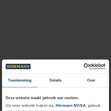
Toestemming
Details
Over
Deze website maakt gebruik van cookies
Op onze website maken wij,
Hörmann NV/SA
, gebruik