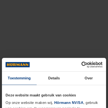
Toestemming
Details
Over
Deze website maakt gebruik van cookies
Op onze website maken wij,
Hörmann NV/SA
, gebruik