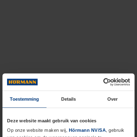
Toestemming
Details
Over
Deze website maakt gebruik van cookies
Op onze website maken wij,
Hörmann NV/SA
, gebruik