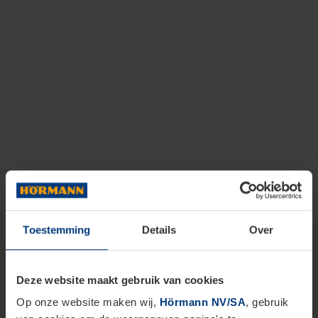
Toestemming
Details
Over
Deze website maakt gebruik van cookies
Op onze website maken wij,
Hörmann NV/SA
, gebruik