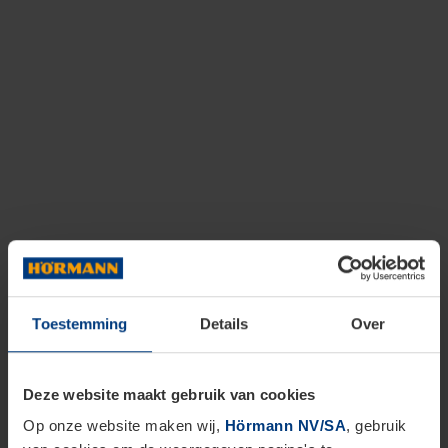
Toestemming
Details
Over
Deze website maakt gebruik van cookies
Op onze website maken wij,
Hörmann NV/SA
, gebruik