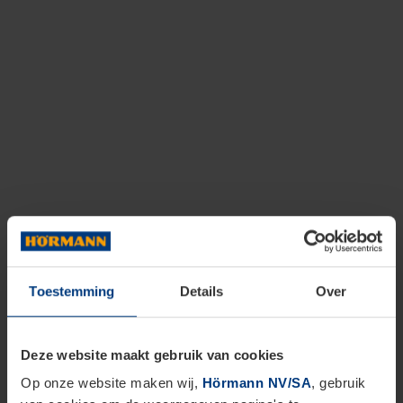
Toestemming
Details
Over
Deze website maakt gebruik van cookies
Op onze website maken wij,
Hörmann NV/SA
, gebruik