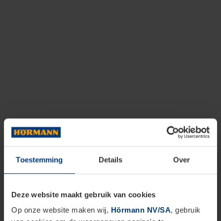
Toestemming
Details
Over
Deze website maakt gebruik van cookies
Op onze website maken wij,
Hörmann NV/SA
, gebruik