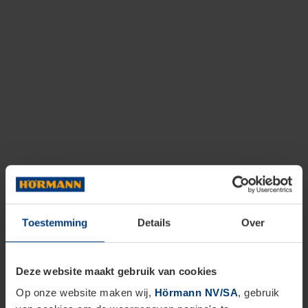
Toestemming
Details
Over
Deze website maakt gebruik van cookies
Op onze website maken wij,
Hörmann NV/SA
, gebruik