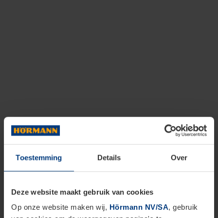
Toestemming
Details
Over
Deze website maakt gebruik van cookies
Op onze website maken wij,
Hörmann NV/SA
, gebruik