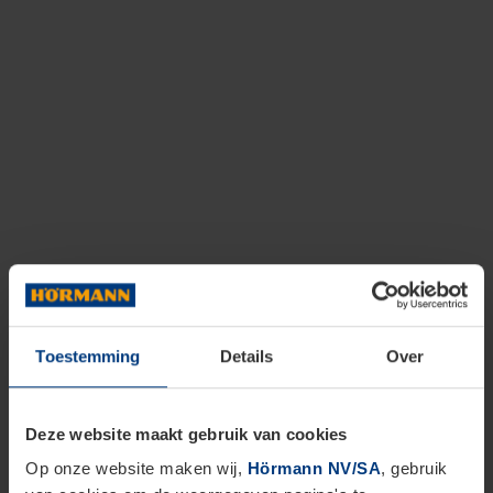
Toestemming
Details
Over
Deze website maakt gebruik van cookies
Op onze website maken wij,
Hörmann NV/SA
, gebruik