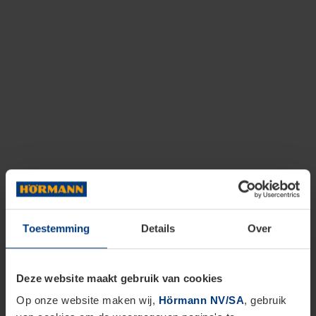
Toestemming
Details
Over
Deze website maakt gebruik van cookies
Op onze website maken wij,
Hörmann NV/SA
, gebruik