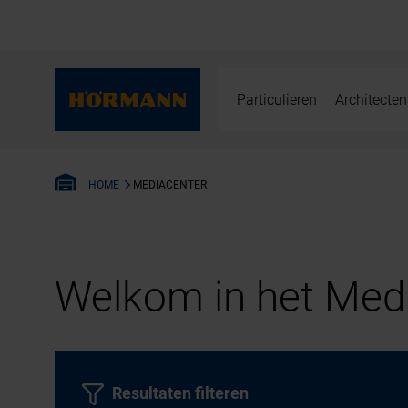
Particulieren
Architecten
MEDIACENTER
HOME
Welkom in het Medi
Resultaten filteren