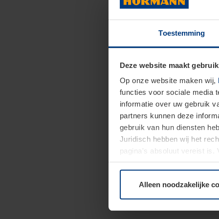
Toestemming
Deze website maakt gebruik
Op onze website maken wij,
functies voor sociale media 
informatie over uw gebruik 
partners kunnen deze informa
gebruik van hun diensten h
Juridisch hebben wij het rec
pagina's absoluut vereist is
moment bij de uitleg van de 
Alleen noodzakelijke c