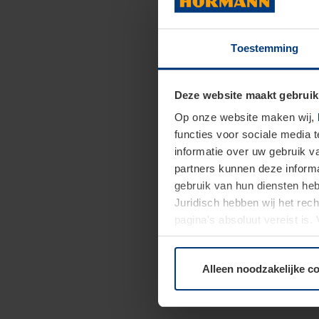
Toestemming
Deze website maakt gebruik
Op onze website maken wij,
functies voor sociale media 
informatie over uw gebruik 
partners kunnen deze informa
gebruik van hun diensten h
Juridisch hebben wij het rec
pagina's absoluut vereist is
moment bij de uitleg van de 
Alleen noodzakelijke c