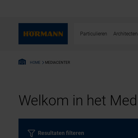
Particulieren
Architecten
MEDIACENTER
HOME
Welkom in het Medi
Resultaten filteren