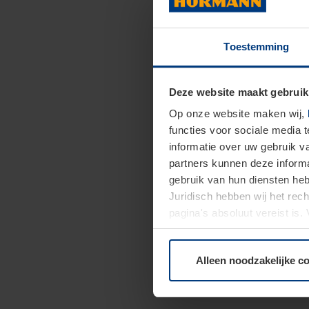
Toestemming
Deze website maakt gebruik
Op onze website maken wij,
functies voor sociale media 
informatie over uw gebruik 
partners kunnen deze informa
gebruik van hun diensten h
Juridisch hebben wij het rec
pagina's absoluut vereist is
moment bij de uitleg van de 
Alleen noodzakelijke c