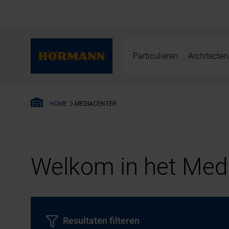
Particulieren
Architecten
MEDIACENTER
HOME
Welkom in het Medi
Resultaten filteren