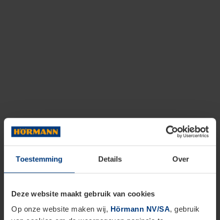
Toestemming
Details
Over
Deze website maakt gebruik van cookies
Op onze website maken wij,
Hörmann NV/SA
, gebruik