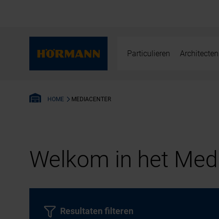
Particulieren
Architecten
MEDIACENTER
HOME
Welkom in het Medi
Resultaten filteren