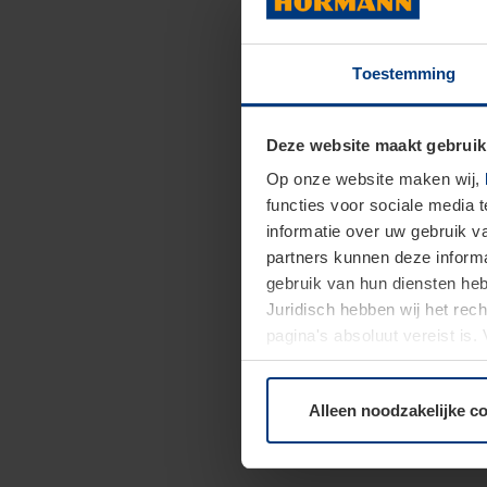
Toestemming
Deze website maakt gebruik
Op onze website maken wij,
functies voor sociale media 
informatie over uw gebruik 
partners kunnen deze informa
gebruik van hun diensten h
Juridisch hebben wij het rec
pagina's absoluut vereist is
moment bij de uitleg van de 
Alleen noodzakelijke c