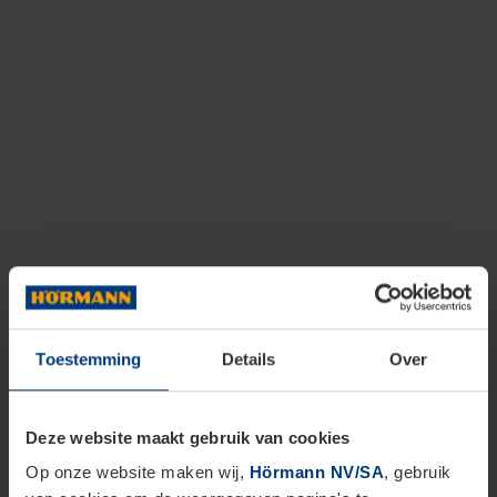
Toestemming
Details
Over
Deze website maakt gebruik van cookies
Op onze website maken wij,
Hörmann NV/SA
, gebruik