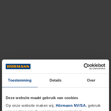
Toestemming
Details
Over
Deze website maakt gebruik van cookies
Op onze website maken wij,
Hörmann NV/SA
, gebruik