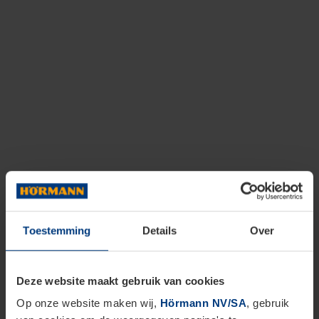
Toestemming
Details
Over
Deze website maakt gebruik van cookies
Op onze website maken wij,
Hörmann NV/SA
, gebruik