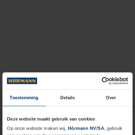
Toestemming
Details
Over
Deze website maakt gebruik van cookies
Op onze website maken wij,
Hörmann NV/SA
, gebruik