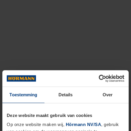
Toestemming
Details
Over
Deze website maakt gebruik van cookies
Op onze website maken wij,
Hörmann NV/SA
, gebruik