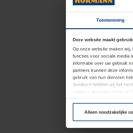
Toestemming
Deze website maakt gebruik
Op onze website maken wij,
functies voor sociale media 
informatie over uw gebruik 
partners kunnen deze informa
gebruik van hun diensten h
Juridisch hebben wij het rec
pagina's absoluut vereist is
moment bij de uitleg van de 
Alleen noodzakelijke c