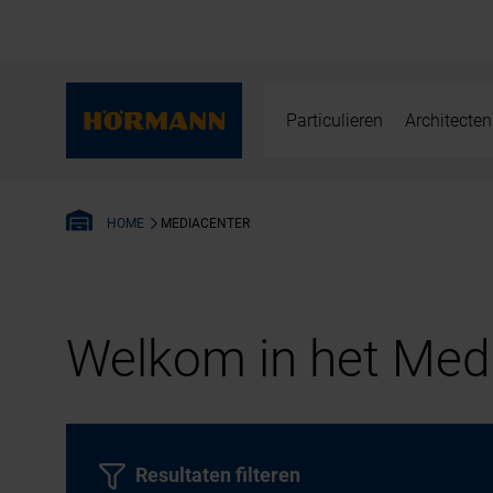
Particulieren
Architecten
MEDIACENTER
HOME
Welkom in het Medi
Resultaten filteren