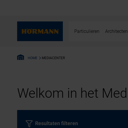
Particulieren
Architecten
MEDIACENTER
HOME
Welkom in het Medi
Resultaten filteren