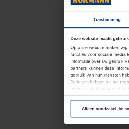
Toestemming
Deze website maakt gebruik
Op onze website maken wij,
functies voor sociale media 
informatie over uw gebruik 
partners kunnen deze informa
gebruik van hun diensten h
Juridisch hebben wij het rec
pagina's absoluut vereist is
moment bij de uitleg van de 
Alleen noodzakelijke c