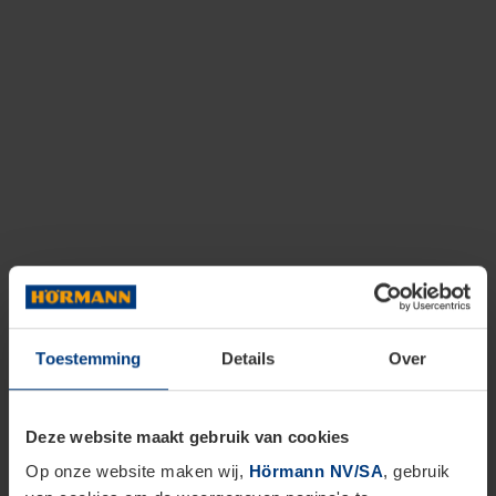
Toestemming
Details
Over
Deze website maakt gebruik van cookies
Op onze website maken wij,
Hörmann NV/SA
, gebruik